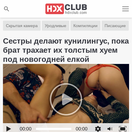
Скрытая камера
Уродливые
Компиляции
Писающие
Сестры делают кунилингус, пока
брат трахает их толстым хуем
под новогодней елкой
00:00
00:00