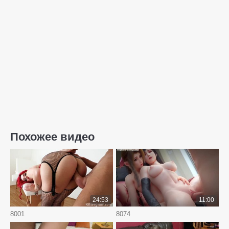
Похожее видео
24:53
11:00
8001
8074