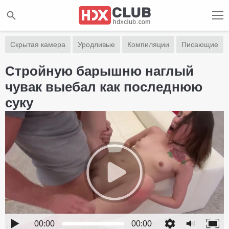
Скрытая камера
Уродливые
Компиляции
Писающие
Стройную барышню наглый
чувак выебал как последнюю
суку
00:00
00:00