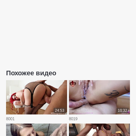
Похожее видео
24:53
10:32
8001
8019