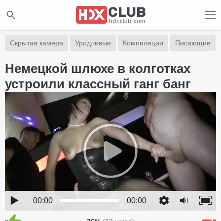
Скрытая камера
Уродливые
Компиляции
Писающие
Немецкой шлюхе в колготках
устроили классный ганг банг
00:00
00:00