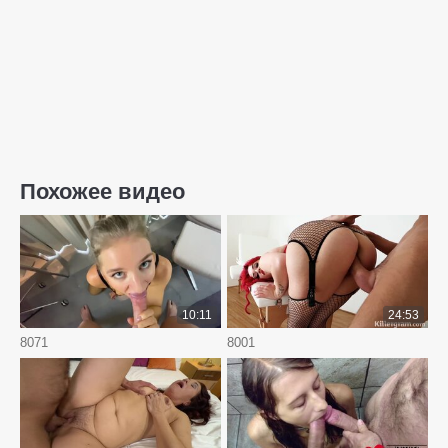
Похожее видео
10:11
24:53
8071
8001