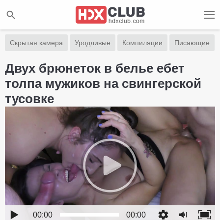
Скрытая камера
Уродливые
Компиляции
Писающие
Двух брюнеток в белье ебет
толпа мужиков на свингерской
тусовке
00:00
00:00