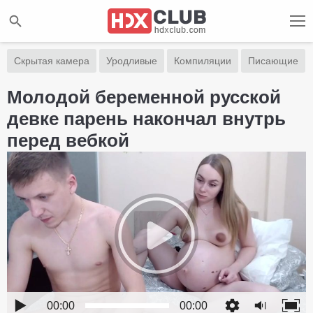
Скрытая камера
Уродливые
Компиляции
Писающие
Молодой беременной русской
девке парень накончал внутрь
перед вебкой
00:00
00:00