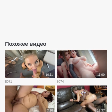
Похожее видео
10:11
11:00
8071
8074
7:30
18:37