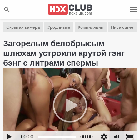
Скрытая камера
Уродливые
Компиляции
Писающие
Загорелым белобрысым
шлюхам устроили крутой гэнг
бэнг с литрами спермы
00:00
00:00