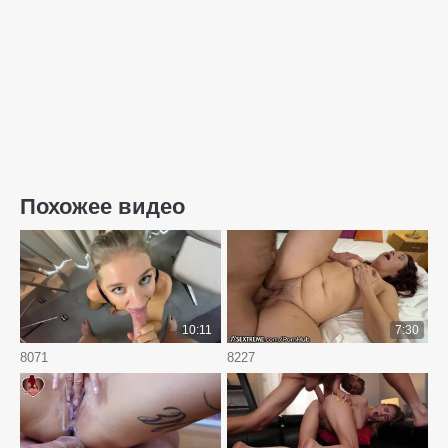
Похожее видео
10:11
7:30
8071
8227