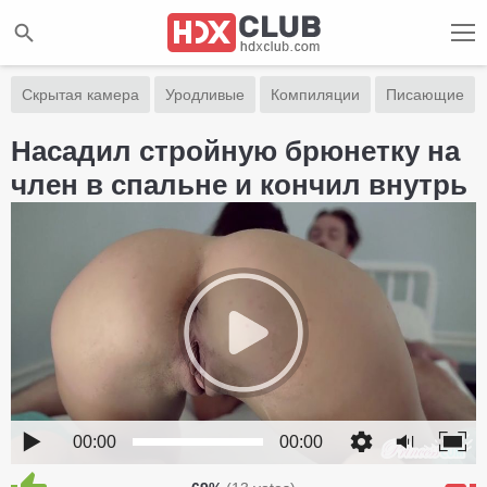
Скрытая камера
Уродливые
Компиляции
Писающие
Насадил стройную брюнетку на
член в спальне и кончил внутрь
00:00
00:00