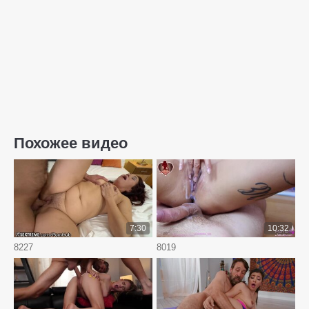
Похожее видео
7:30
10:32
8227
8019