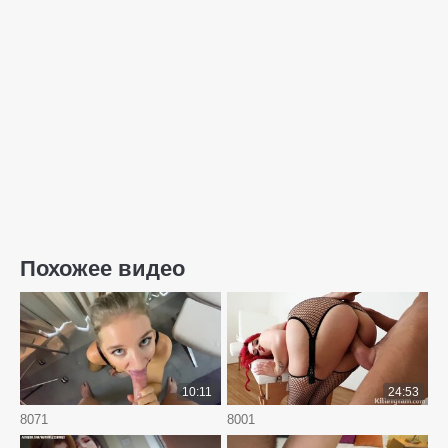
Похожее видео
10:11
24:53
8071
8001