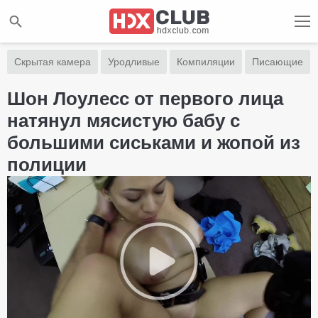
Скрытая камера
Уродливые
Компиляции
Писающие
Шон Лоулесс от первого лица
натянул мясистую бабу с
большими сиськами и жопой из
полиции