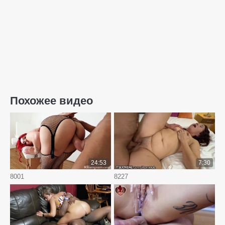
Похожее видео
24:53
7:30
8001
8227