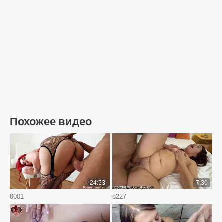
Похожее видео
24:53
7:30
8001
8227