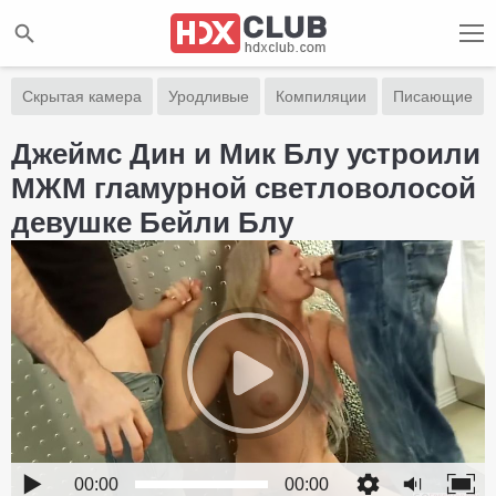
Скрытая камера
Уродливые
Компиляции
Писающие
Джеймс Дин и Мик Блу устроили
МЖМ гламурной светловолосой
девушке Бейли Блу
00:00
00:00