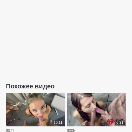
Похожее видео
10:11
6:31
8071
8005