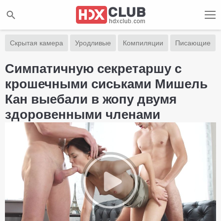
Скрытая камера
Уродливые
Компиляции
Писающие
Симпатичную секретаршу с
крошечными сиськами Мишель
Кан выебали в жопу двумя
здоровенными членами