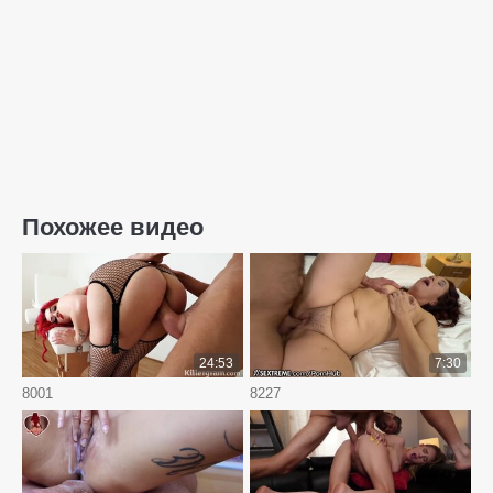
Похожее видео
24:53
7:30
8001
8227