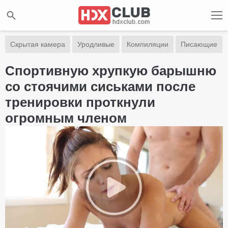
Скрытая камера
Уродливые
Компиляции
Писающие
Спортивную хрупкую барышню
со стоячими сиськами после
тренировки проткнули
огромным членом