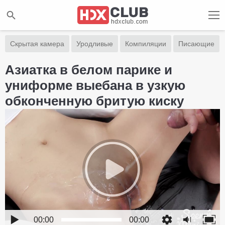
Скрытая камера
Уродливые
Компиляции
Писающие
Азиатка в белом парике и
униформе выебана в узкую
обконченную бритую киску
00:00
00:00