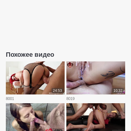
Похожее видео
24:53
10:32
8001
8019