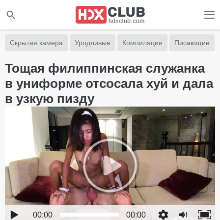
Скрытая камера
Уродливые
Компиляции
Писающие
Тощая филиппинская служанка
в униформе отсосала хуй и дала
в узкую пизду
00:00
00:00