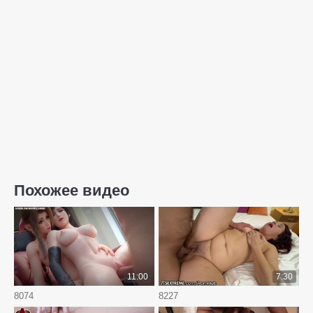
Похожее видео
11:00
7:30
8074
8227