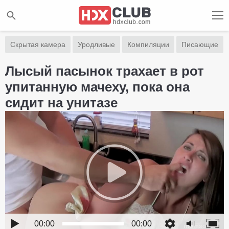
Скрытая камера
Уродливые
Компиляции
Писающие
Лысый пасынок трахает в рот
упитанную мачеху, пока она
сидит на унитазе
00:00
00:00