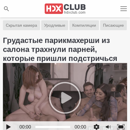
Скрытая камера
Уродливые
Компиляции
Писающие
Грудастые парикмахерши из
салона трахнули парней,
которые пришли подстричься
00:00
00:00