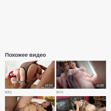
Похожее видео
24:53
11:00
8001
8074