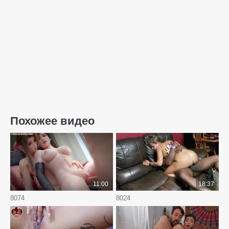
Похожее видео
11:00
18:37
8074
8024