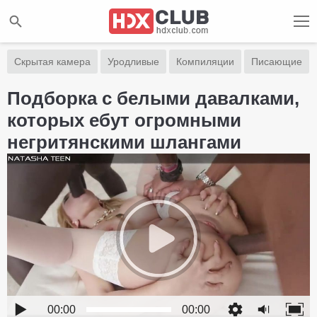
Скрытая камера
Уродливые
Компиляции
Писающие
Подборка с белыми давалками,
которых ебут огромными
негритянскими шлангами
00:00
00:00