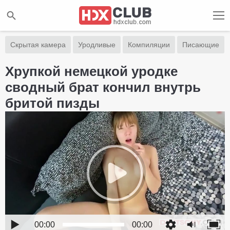
Скрытая камера
Уродливые
Компиляции
Писающие
Хрупкой немецкой уродке
сводный брат кончил внутрь
бритой пизды
00:00
00:00