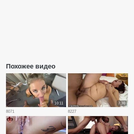
Похожее видео
10:11
7:30
8071
8227