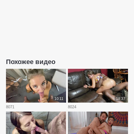
Похожее видео
10:11
18:37
8071
8024