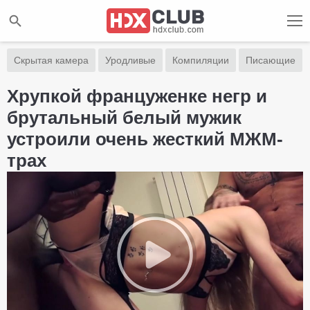
Скрытая камера
Уродливые
Компиляции
Писающие
Хрупкой француженке негр и
брутальный белый мужик
устроили очень жесткий МЖМ-
трах