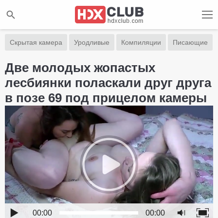
Скрытая камера
Уродливые
Компиляции
Писающие
Две молодых жопастых
лесбиянки поласкали друг друга
в позе 69 под прицелом камеры
00:00
00:00