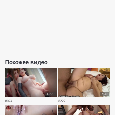
Похожее видео
11:00
7:30
8074
8227