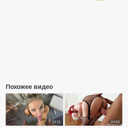
Похожее видео
10:11
24:53