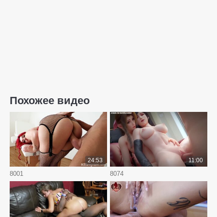
Похожее видео
24:53
11:00
8001
8074