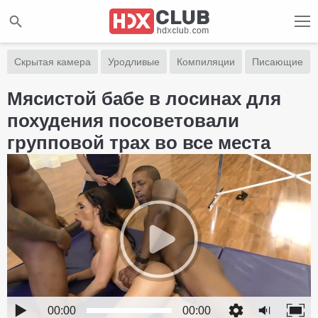
Скрытая камера
Уродливые
Компиляции
Писающие
Мясистой бабе в лосинах для
похудения посоветовали
групповой трах во все места
00:00
00:00