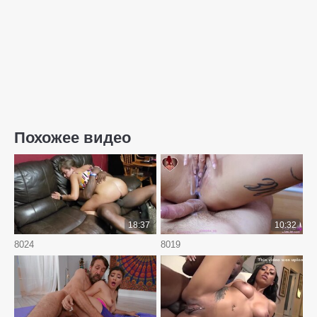
Похожее видео
18:37
10:32
8024
8019