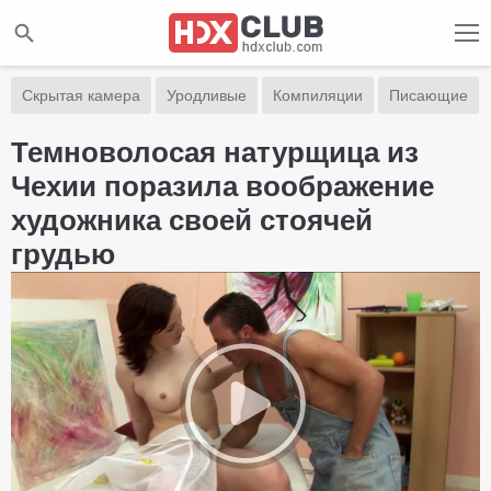
Скрытая камера
Уродливые
Компиляции
Писающие
Темноволосая натурщица из
Чехии поразила воображение
художника своей стоячей
грудью