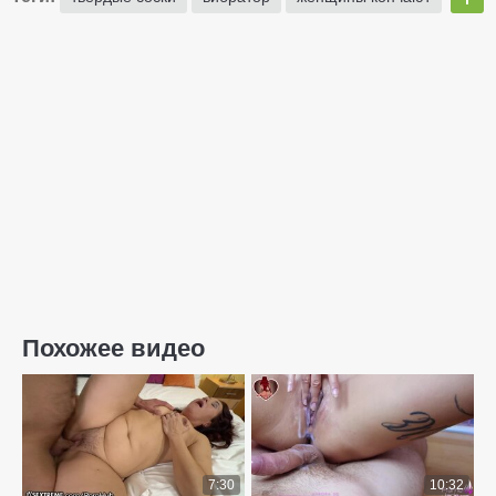
Похожее видео
7:30
10:32