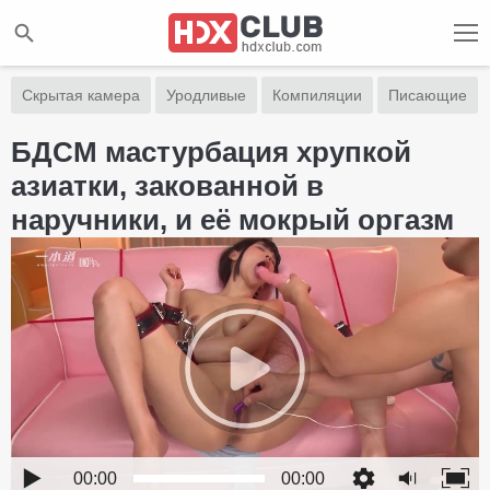
Скрытая камера
Уродливые
Компиляции
Писающие
БДСМ мастурбация хрупкой
азиатки, закованной в
наручники, и её мокрый оргазм
00:00
00:00