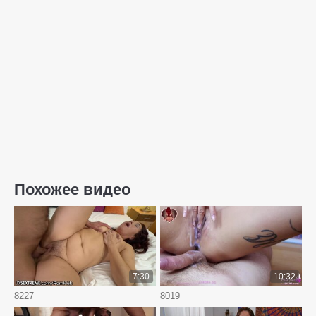
Похожее видео
7:30
10:32
8227
8019