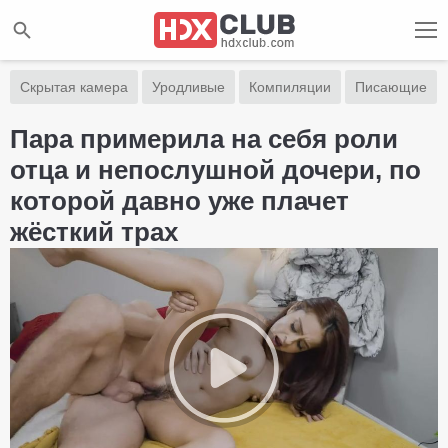
Скрытая камера
Уродливые
Компиляции
Писающие
Пара примерила на себя роли
отца и непослушной дочери, по
которой давно уже плачет
жёсткий трах