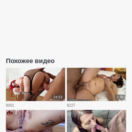
Похожее видео
24:53
7:30
8001
8227