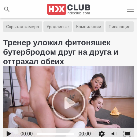
Скрытая камера
Уродливые
Компиляции
Писающие
Тренер уложил фитоняшек
бутербродом друг на друга и
оттрахал обеих
00:00
00:00