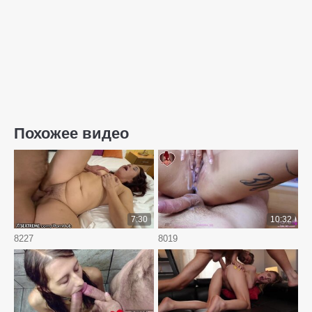
Похожее видео
7:30
10:32
8227
8019