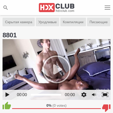
Скрытая камера
Уродливые
Компиляции
Писающие
8801
00:00
00:00
0%
(
0
votes)