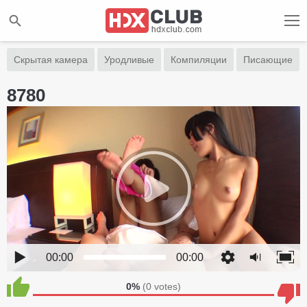
Скрытая камера
Уродливые
Компиляции
Писающие
8780
00:00
00:00
0%
(
0
votes)