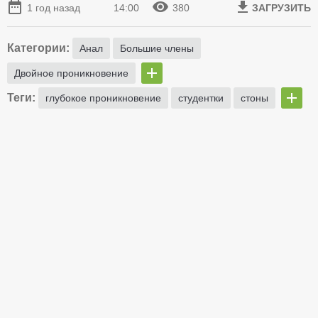
1 год назад
14:00
380
ЗАГРУЗИТЬ
Категории:
Анал
Большие члены
Двойное проникновение
Теги:
глубокое проникновение
студентки
стоны