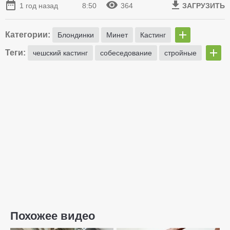
1 год назад
8:50
364
ЗАГРУЗИТЬ
Категории:
Блондинки
Минет
Кастинг
Теги:
чешский кастинг
собеседование
стройные
Похожее видео