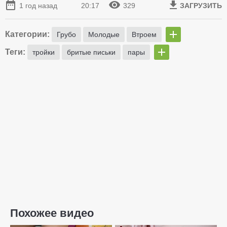
1 год назад
20:17
329
ЗАГРУЗИТЬ
Категории:
Грубо
Молодые
Втроем
Теги:
тройки
бритые письки
пары
Похожее видео