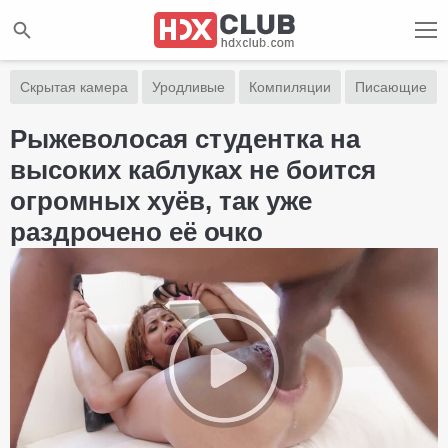
Скрытая камера
Уродливые
Компиляции
Писающие
Рыжеволосая студентка на
высоких каблуках не боится
огромных хуёв, так уже
раздрочено её очко