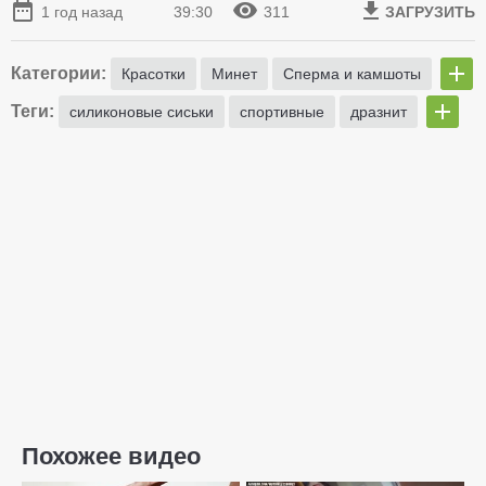
1 год назад
39:30
311
ЗАГРУЗИТЬ
Категории:
Красотки
Минет
Сперма и камшоты
Теги:
силиконовые сиськи
спортивные
дразнит
Похожее видео