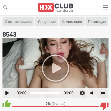
Скрытая камера
Уродливые
Компиляции
Писающие
8543
00:00
00:00
0%
(
0
votes)