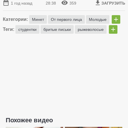
1 год назад
28:38
359
ЗАГРУЗИТЬ
Категории:
Минет
От первого лица
Молодые
Теги:
студентки
бритые письки
рыжеволосые
Похожее видео