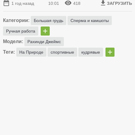
1 год назад
10:01
418
ЗАГРУЗИТЬ
Категории:
Большая грудь
Сперма и камшоты
Ручная работа
Модели:
Рахинди Джеймс
Теги:
На Природе
спортивные
кудрявые