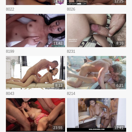
14:13
12:25
8022
8026
11:42
8:10
8199
8231
8:13
6:21
8043
8214
23:55
12:41