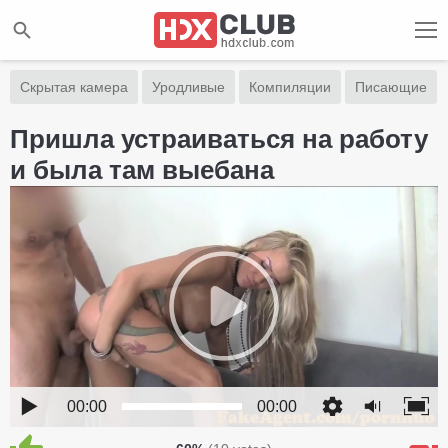
Скрытая камера
Уродливые
Компиляции
Писающие
Пришла устраиваться на работу
и была там выебана
00:00
00:00