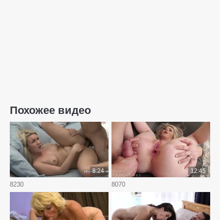
Похожее видео
8:24
12:45
8230
8070